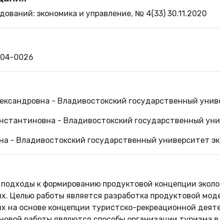
ований: экономика и управление, № 4(33) 30.11.2020
904-0026
лександровна - Владивостокский государственный унив
нстантиновна - Владивостокский государственный уни
на - Владивостокский государственный университет эк
 подходы к формированию продуктовой концепции эколо
х. Целью работы является разработка продуктовой моде
х на основе концепции туристско-рекреационной деяте
сновой работы являются способы организации туризма в