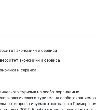
ерситет экономики и сервиса
верситет экономики и сервиса
ономики и сервиса
гического туризма на особо-охраняемых
ли экологического туризма на особо-охраняемых
льности проектируемого эко-парка в Приморском
 пределах ООПТ. В работе использованы методы