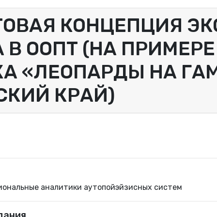
ТОВАЯ КОНЦЕПЦИЯ ЭК
 В ООПТ (НА ПРИМЕР
А «ЛЕОПАРДЫ НА ГАМ
СКИЙ КРАЙ)
иональные аналитики аутопойэйзисных систем
дания