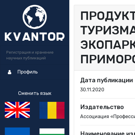
ПРОДУК
ТУРИЗМА
ЭКОПАРК
Регистрация и хранение
ПРИМОР
научных публикаций
Профиль
Дата публикации
30.11.2020
Сменить язык
Издательство
Ассоциация «Професс
Наименование из