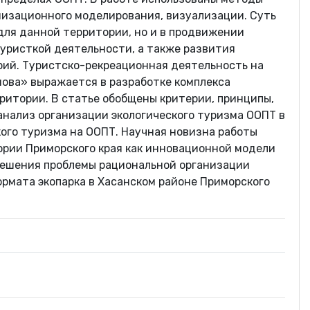
анизационного моделирования, визуализации. Суть
для данной территории, но и в продвижении
уристкой деятельности, а также развития
ий. Туристско-рекреационная деятельность на
мова» выражается в разработке комплекса
ритории. В статье обобщены критерии, принципы,
анализ организации экологического туризма ООПТ в
кого туризма на ООПТ. Научная новизна работы
ории Приморского края как инновационной модели
 решения проблемы рациональной организации
ормата экопарка в Хасанском районе Приморского