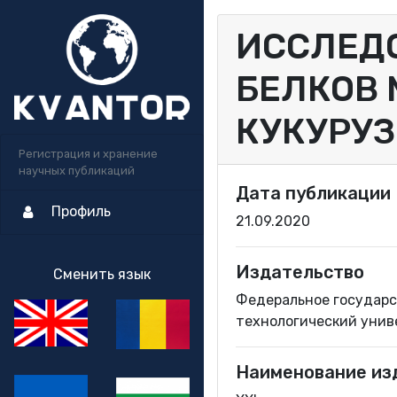
ИССЛЕД
БЕЛКОВ 
КУКУРУ
Регистрация и хранение
научных публикаций
Дата публикации
Профиль
21.09.2020
Издательство
Сменить язык
Федеральное государс
технологический уни
Наименование из