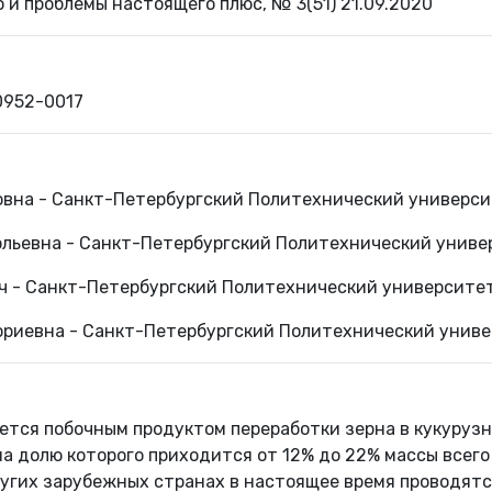
о и проблемы настоящего плюс, № 3(51) 21.09.2020
0952-0017
овна - Санкт-Петербургский Политехнический универси
льевна - Санкт-Петербургский Политехнический униве
ч - Санкт-Петербургский Политехнический университет
риевна - Санкт-Петербургский Политехнический униве
ется побочным продуктом переработки зерна в кукуруз
а долю которого приходится от 12% до 22% массы всего
ругих зарубежных странах в настоящее время проводятс