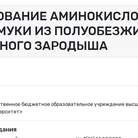
ОВАНИЕ АМИНОКИСЛО
МУКИ ИЗ ПОЛУОБЕЗЖ
ЗНОГО ЗАРОДЫША
твенное бюджетное образовательное учреждение высш
верситет»
дания