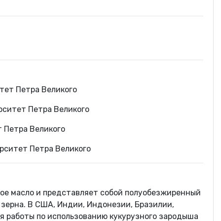
тет Петра Великого
рситет Петра Великого
 Петра Великого
рситет Петра Великого
ное масло и представляет собой полуобезжиренный
 зерна. В США, Индии, Индонезии, Бразилии,
я работы по использованию кукурузного зародыша