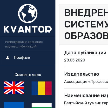
ВНЕДРЕ
СИСТЕМ
ОБРАЗО
Регистрация и хранение
научных публикаций
Дата публикации
Профиль
28.05.2020
Издательство
Сменить язык
Ассоциация «Професс
Наименование из
Балтийский гуманитар