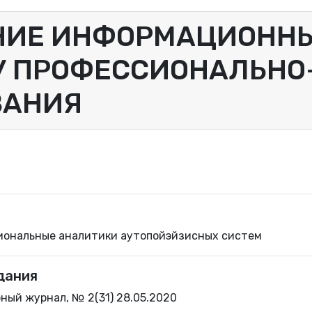
НИЕ ИНФОРМАЦИОННЫ
У ПРОФЕССИОНАЛЬНО
ВАНИЯ
иональные аналитики аутопойэйзисных систем
дания
ный журнал, № 2(31) 28.05.2020