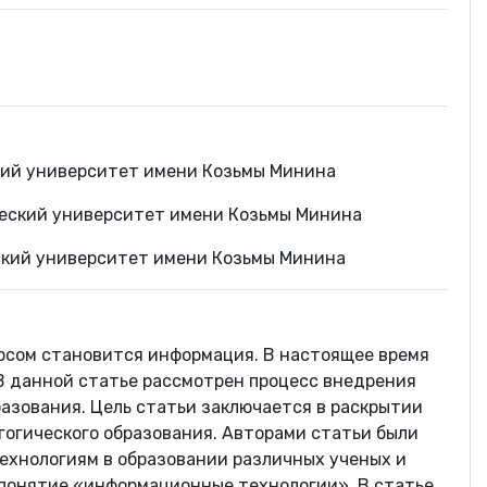
кий университет имени Козьмы Минина
ческий университет имени Козьмы Минина
ский университет имени Козьмы Минина
рсом становится информация. В настоящее время
В данной статье рассмотрен процесс внедрения
азования. Цель статьи заключается в раскрытии
огического образования. Авторами статьи были
хнологиям в образовании различных ученых и
 понятие «информационные технологии». В статье