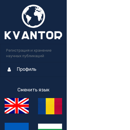
Регистрация и хранение
научных публикаций
Профиль
Сменить язык