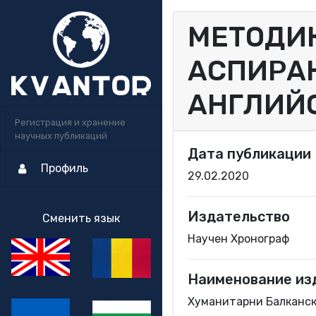
МЕТОДИК
АСПИРАН
АНГЛИЙ
Регистрация и хранение
научных публикаций
Дата публикации
Профиль
29.02.2020
Издательство
Сменить язык
Научен Хронограф
Наименование из
Хуманитарни Балкански