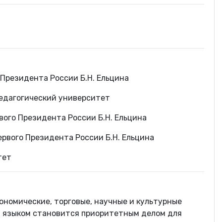
 Президента России Б.Н. Ельцина
едагогический университет
вого Президента России Б.Н. Ельцина
ервого Президента России Б.Н. Ельцина
тет
ономические, торговые, научные и культурные
м языком становится приоритетным делом для