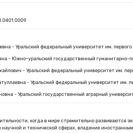
0.0401.0009
вна - Уральский федеральный университет им. первого
вна - Южно-уральский государственный гуманитарно-п
айлович - Уральский федеральный университет им. пер
туллаевна - Уральский федеральный университет им. п
новна - Уральский государственный аграрный универси
ительности, когда в мире стремительно развиваются эк
 в научной и технической сферах, владение иностранны