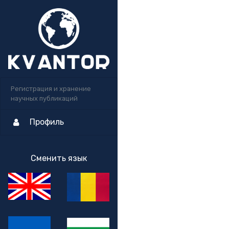
Регистрация и хранение
научных публикаций
Профиль
Сменить язык