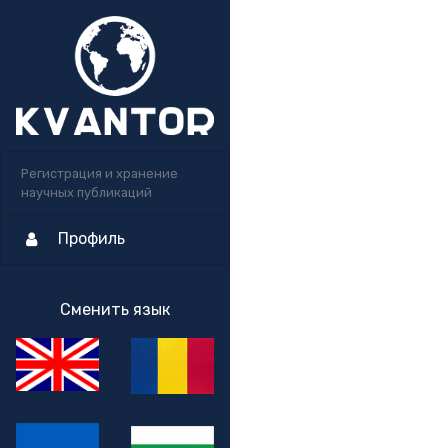
Регистрация и хранение
научных публикаций
Профиль
Сменить язык