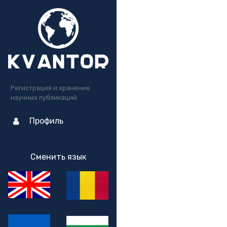
Регистрация и хранение
научных публикаций
Профиль
Сменить язык