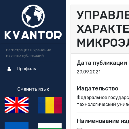
УПРАВЛ
ХАРАКТ
МИКРОЭ
Регистрация и хранение
научных публикаций
Дата публикации
Профиль
29.09.2021
Издательство
Сменить язык
Федеральное государс
технологический уни
Наименование из