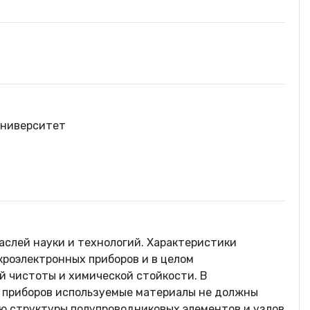
университет
аслей науки и технологий. Характеристики
роэлектронных приборов и в целом
 чистоты и химической стойкости. В
 приборов используемые материалы не должны
ю структуры полупроводниковых элементов и узлов