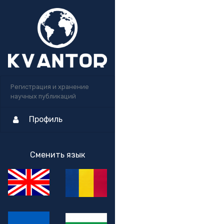
Регистрация и хранение
научных публикаций
Профиль
Сменить язык