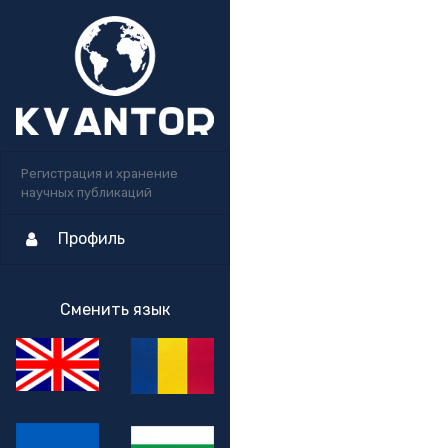
Регистрация и хранение
научных публикаций
Профиль
Сменить язык