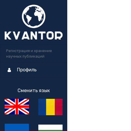
Регистрация и хранение
научных публикаций
Профиль
Сменить язык