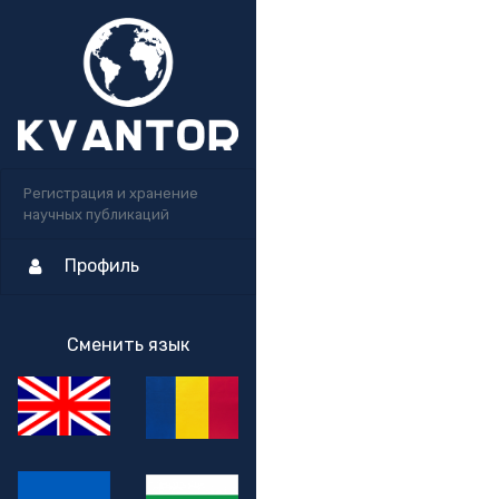
Регистрация и хранение
научных публикаций
Профиль
Сменить язык