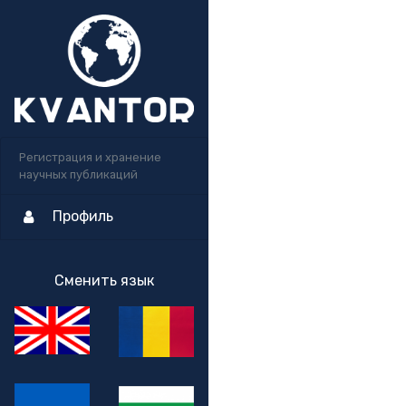
Регистрация и хранение
научных публикаций
Профиль
Сменить язык