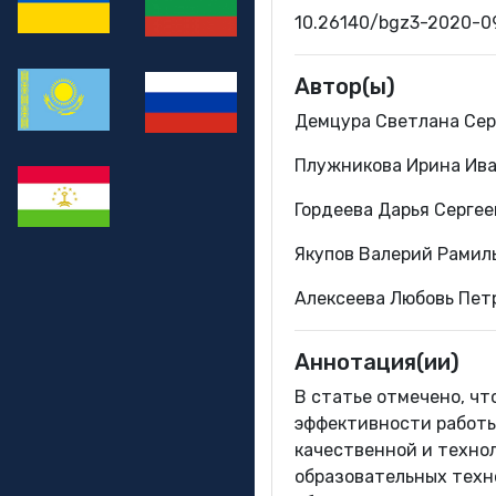
10.26140/bgz3-2020-0
Автор(ы)
Демцура Светлана Сер
Плужникова Ирина Ива
Гордеева Дарья Серге
Якупов Валерий Рамил
Алексеева Любовь Пет
Аннотация(ии)
В статье отмечено, чт
эффективности работы 
качественной и техно
образовательных техно