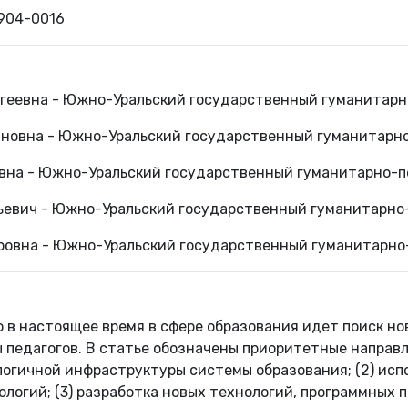
904-0016
геевна - Южно-Уральский государственный гуманитарн
новна - Южно-Уральский государственный гуманитарн
евна - Южно-Уральский государственный гуманитарно-
ьевич - Южно-Уральский государственный гуманитарно
ровна - Южно-Уральский государственный гуманитарно
о в настоящее время в сфере образования идет поиск н
педагогов. В статье обозначены приоритетные направл
логичной инфраструктуры системы образования; (2) ис
логий; (3) разработка новых технологий, программных