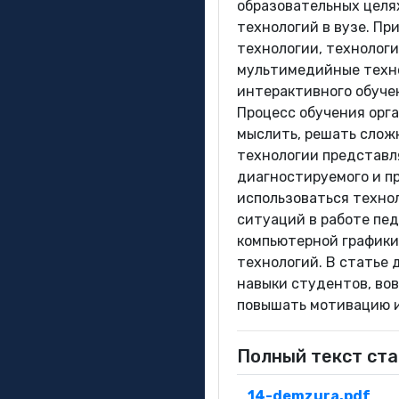
образовательных целя
технологий в вузе. П
технологии, технологи
мультимедийные техно
интерактивного обуче
Процесс обучения орг
мыслить, решать слож
технологии представл
диагностируемого и пр
использоваться техно
ситуаций в работе пед
компьютерной графики
технологий. В статье 
навыки студентов, вов
повышать мотивацию и
Полный текст ста
14-demzura.pdf