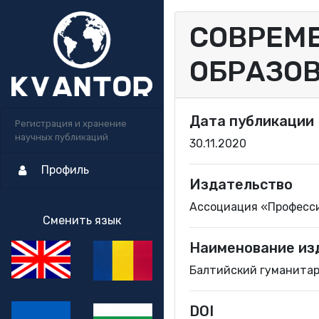
СОВРЕМ
ОБРАЗО
Дата публикации
Регистрация и хранение
научных публикаций
30.11.2020
Профиль
Издательство
Ассоциация «Професс
Сменить язык
Наименование из
Балтийский гуманитарн
DOI