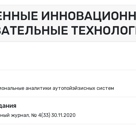
ЕННЫЕ ИННОВАЦИОН
ВАТЕЛЬНЫЕ ТЕХНОЛО
иональные аналитики аутопойэйзисных систем
дания
ый журнал, № 4(33) 30.11.2020