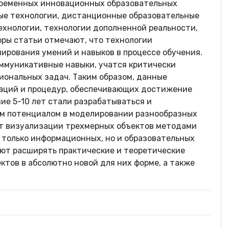
временных инновационных образовательных
ые технологии, дистанционные образовательные
ехнологии, технологии дополненной реальности,
оры статьи отмечают, что технологии
ирования умений и навыков в процессе обучения.
оммуникативные навыки, учатся критически
иональных задач. Таким образом, данные
раций и процедур, обеспечивающих достижение
ие 5-10 лет стали разрабатываться и
им потенциалом в моделировании разнообразных
чет визуализации трехмерных объектов методами
 только информационных, но и образовательных
яют расширять практические и теоретические
ктов в абсолютно новой для них форме, а также