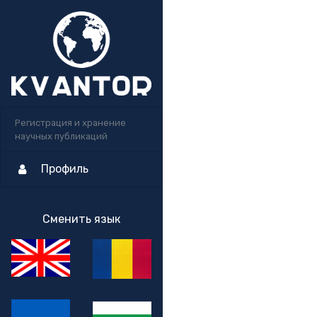
Регистрация и хранение
научных публикаций
Профиль
Сменить язык