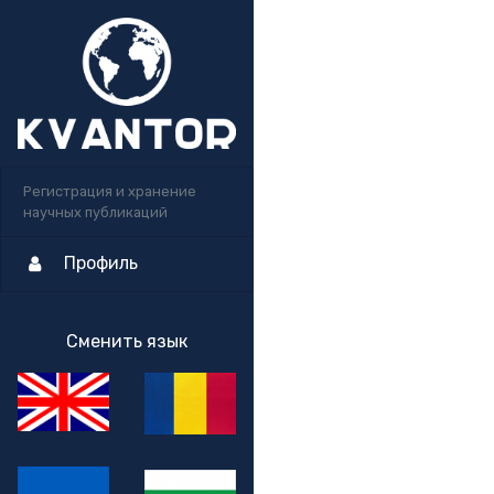
Регистрация и хранение
научных публикаций
Профиль
Сменить язык