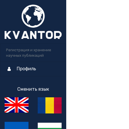
Регистрация и хранение
научных публикаций
Профиль
Сменить язык