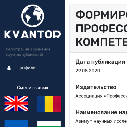
ФОРМИР
ПРОФЕС
КОМПЕТЕ
Регистрация и хранение
научных публикаций
Дата публикации
Профиль
29.08.2020
Издательство
Сменить язык
Ассоциация «Професс
Наименование из
Азимут научных исслед