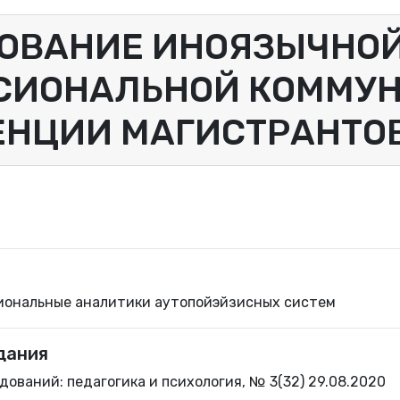
ОВАНИЕ ИНОЯЗЫЧНО
СИОНАЛЬНОЙ КОММУ
НЦИИ МАГИСТРАНТОВ
иональные аналитики аутопойэйзисных систем
дания
ований: педагогика и психология, № 3(32) 29.08.2020