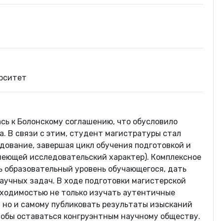
рситет
сь к Болонскому соглашению, что обусловило
. В связи с этим, студент магистратуры стал
дование, завершая цикл обучения подготовкой и
еющей исследовательский характер). Комплексное
 образовательный уровень обучающегося, дать
аучных задач. В ходе подготовки магистерской
бходимостью не только изучать аутентичные
, но и самому публиковать результаты изысканий
 чтобы оставаться конгруэнтным научному обществу.