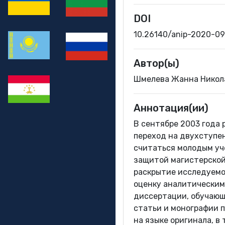
DOI
10.26140/anip-2020-0
Автор(ы)
Шмелева Жанна Никола
Аннотация(ии)
В сентябре 2003 года
переход на двухступен
считаться молодым уч
защитой магистерской
раскрытие исследуемо
оценку аналитическим
диссертации, обучающ
статьи и монографии п
на языке оригинала, в