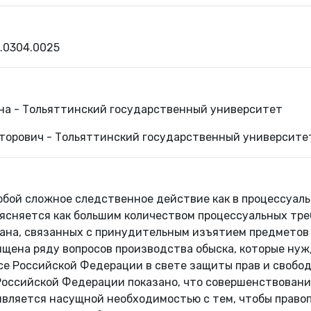
.0304.0025
а - Тольяттинский государственный университет
торович - Тольяттинский государственный университе
бой сложное следственное действие как в процессуальн
ъясняется как большим количеством процессуальных тре
лана, связанных с принудительным изъятием предметов 
ящена ряду вопросов производства обыска, которые нуж
се Российской Федерации в свете защиты прав и свобо
Российской Федерации показано, что совершенствовани
является насущной необходимостью с тем, чтобы правоп