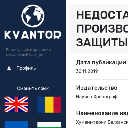
НЕДОСТ
ПРОИЗВО
ЗАЩИТЫ 
Регистрация и хранение
научных публикаций
Дата публикации
Профиль
30.11.2019
Издательство
Сменить язык
Научен Хронограф
Наименование из
Хуманитарни Балкански