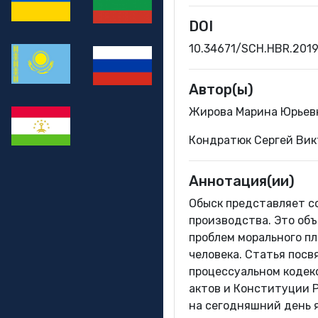
DOI
10.34671/SCH.HBR.2019
Автор(ы)
Жирова Марина Юрьевн
Кондратюк Сергей Вик
Аннотация(ии)
Обыск представляет со
производства. Это об
проблем морального п
человека. Статья посв
процессуальном кодек
актов и Конституции 
на сегодняшний день 