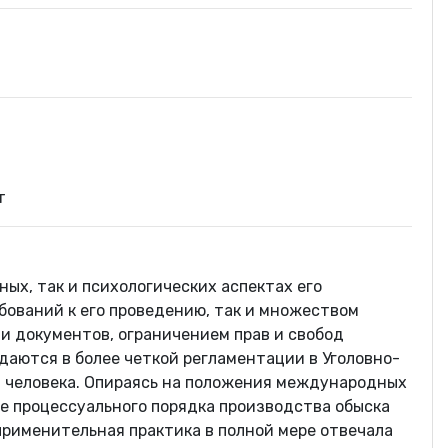
т
ых, так и психологических аспектах его
бований к его проведению, так и множеством
и документов, ограничением прав и свобод
даются в более четкой регламентации в Уголовно-
д человека. Опираясь на положения международных
е процессуального порядка производства обыска
рименительная практика в полной мере отвечала