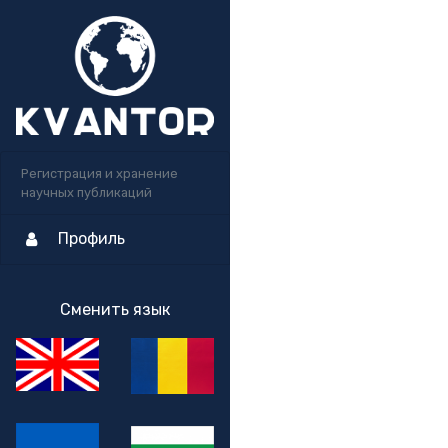
Регистрация и хранение
научных публикаций
Профиль
Сменить язык