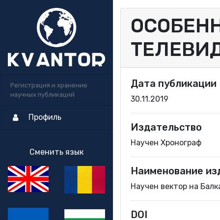
ОСОБЕН
ТЕЛЕВИД
Дата публикации
Регистрация и хранение
научных публикаций
30.11.2019
Профиль
Издательство
Научен Хронограф
Сменить язык
Наименование из
Научен вектор на Балка
DOI