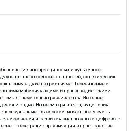
 обеспечение информационных и культурных
 духовно-нравственных ценностей, эстетических
 поколения в духе патриотизма. Телевидение и
большими мобилизующими и пропагандистскими
стемы стремительно развиваются. Интернет
ения и радио. Но несмотря на это, аудитория
используя новые технологии, может обеспечить
возникновения и развития аналогового и цифрового
ернет-теле-радио организации в пространстве