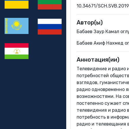
10.34671/SCH.SVB.2019
Автор(ы)
Бабаев Заур Камал ог
Бабаев Акиф Нахмед о
Аннотация(ии)
Телевидение и радио 
потребностей обществ
взглядов, гуманистиче
радио одновременно 
возможностями. На со
постепенно сужает спе
телевидения и радио в
потребность в информ
радио и телевещания 