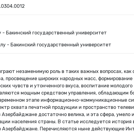
.0304.0012
лу - Бакинский государственный университет
глу - Бакинский государственный университет
играют незаменимую роль в таких важных вопросах, как
а, просвещение широких народных масс, формирование
ских чувств и утонченного вкуса, воспитание молодого
являются мощным средством управления, обладающим 
временном этапе информационно-коммуникационные си
ктр охвата печатной продукции и пространство телевид
 Азербайджане достаточно велика, и эта сфера, умело 
ации населения страны. В статье исследуется история 
в Азербайджане. Перечисляются ныне действующие Инт