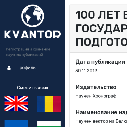
100 ЛЕТ
ГОСУДАР
ПОДГОТО
Регистрация и хранение
научных публикаций
Дата публикации
Профиль
30.11.2019
Издательство
Сменить язык
Научен Хронограф
Наименование из
Научен вектор на Балка