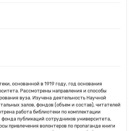
ки, основанной в 1919 году, год основания
ерситета. Рассмотрены направления и способы
рования вуза. Изучена деятельность Научной
тальных залов, фондов (объем и состав), читателей
мотрена работа библиотеки по комплектации
, фонда публикаций сотрудников университета,
осы привлечения волонтеров по пропаганде книги