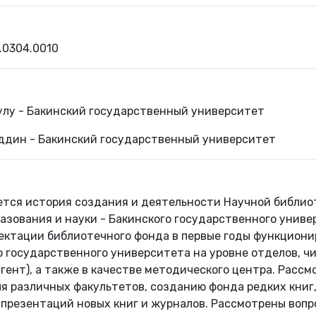
.0304.0010
улу - Бакинский государственный университет
ддин - Бакинский государственный университет
тся история создания и деятельности Научной библиоте
азования и науки - Бакинского государственного унив
ектации библиотечного фонда в первые годы функциони
 государственного университета на уровне отделов, чи
гент), а также в качестве методического центра. Расс
ля различных факультетов, созданию фонда редких книг
 презентаций новых книг и журналов. Рассмотрены вопр