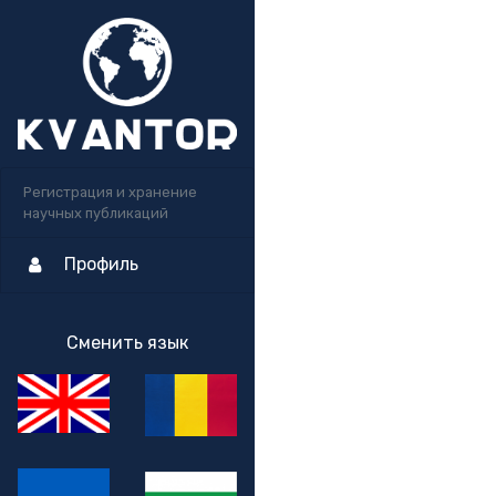
Регистрация и хранение
научных публикаций
Профиль
Сменить язык