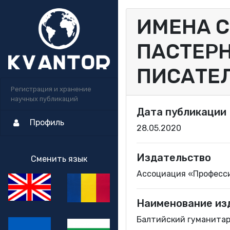
ИМЕНА С
ПАСТЕРН
ПИСАТЕЛ
Регистрация и хранение
научных публикаций
Дата публикации
Профиль
28.05.2020
Издательство
Сменить язык
Ассоциация «Професс
Наименование из
Балтийский гуманитар