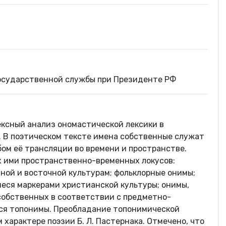
государственной службы при Президенте РФ
ексный анализ ономастической лексики в
. В поэтическом тексте имена собственные служат
м её трансляции во времени и пространстве.
х ими пространственно-временных локусов:
ной и восточной культурам; фольклорные онимы;
еся маркерами христианской культуры; онимы,
собственных в соответствии с предметно-
ся топонимы. Преобладание топонимической
характере поэзии Б. Л. Пастернака. Отмечено, что