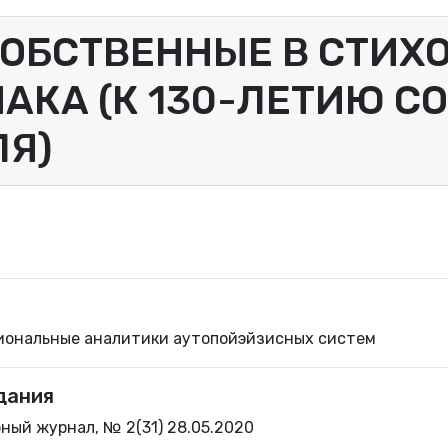
ОБСТВЕННЫЕ В СТИХОТ
АКА (К 130-ЛЕТИЮ С
Я)
иональные аналитики аутопойэйзисных систем
дания
ный журнал, № 2(31) 28.05.2020