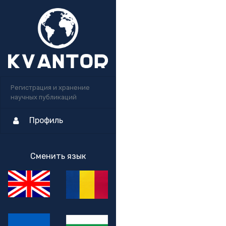
Регистрация и хранение
научных публикаций
Профиль
Сменить язык