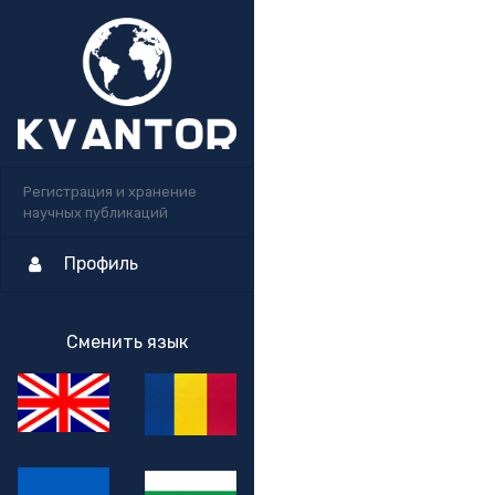
Регистрация и хранение
научных публикаций
Профиль
Сменить язык