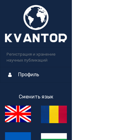
Регистрация и хранение
научных публикаций
Профиль
Сменить язык