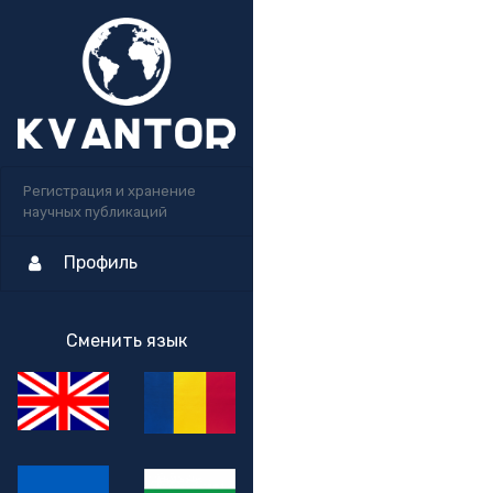
Регистрация и хранение
научных публикаций
Профиль
Сменить язык