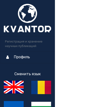
Регистрация и хранение
научных публикаций
Профиль
Сменить язык