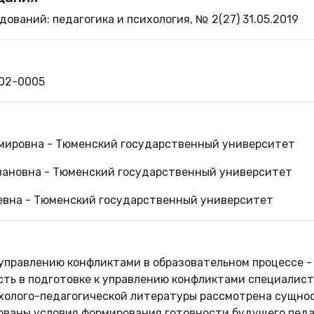
ований: педагогика и психология, № 2(27) 31.05.2019
802-0005
мировна - Тюменский государственный университет
ановна - Тюменский государственный университет
евна - Тюменский государственный университет
 управлению конфликтами в образовательном процессе -
сть в подготовке к управлению конфликтами специалис
ихолого-педагогической литературы рассмотрена сущнос
ованы условия формирования готовности будущего педа