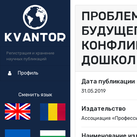
ПРОБЛЕ
БУДУЩЕГ
КОНФЛИ
Регистрация и хранение
ДОШКОЛ
научных публикаций
Профиль
Дата публикации
31.05.2019
Сменить язык
Издательство
Ассоциация «Професс
Наименование из