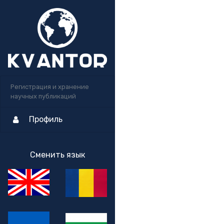
Регистрация и хранение
научных публикаций
Профиль
Сменить язык