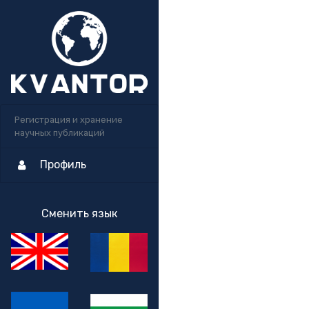
Регистрация и хранение
научных публикаций
Профиль
Сменить язык