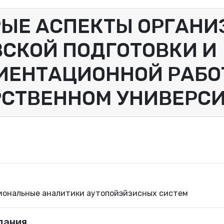
РЫЕ АСПЕКТЫ ОРГАН
СКОЙ ПОДГОТОВКИ И
ИЕНТАЦИОННОЙ РАБО
РСТВЕННОМ УНИВЕРСИ
иональные аналитики аутопойэйзисных систем
дания