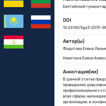
Балтийский гуманитарн
DOI
10.26140/bgz3-2019-0
Автор(ы)
Федотова Елена Леони
Никитина Елена Алекс
Аннотация(ии)
В данной статье пред
проведению довузовск
профессионального ст
всех сферах жизнедея
организации, в основ