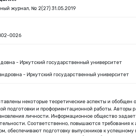
ый журнал, № 2(27) 31.05.2019
802-0026
довна - Иркутский государственный университет
андровна - Иркутский государственный университет
ставлены некоторые теоретические аспекты и обобщен о
ой подготовки и профориентационной работы. Авторы 
ановления личности. Информационное общество задает
тельности. Соответственно, повышаются требования к 
ном, обеспечивают подготовку выпускников к успешном