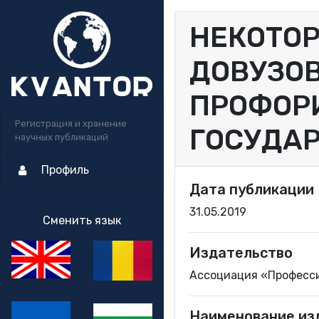
НЕКОТО
ДОВУЗОВ
ПРОФОР
Регистрация и хранение
ГОСУДА
научных публикаций
Профиль
Дата публикации
31.05.2019
Сменить язык
Издательство
Ассоциация «Професс
Наименование из