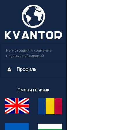
Регистрация и хранение
научных публикаций
Профиль
Сменить язык