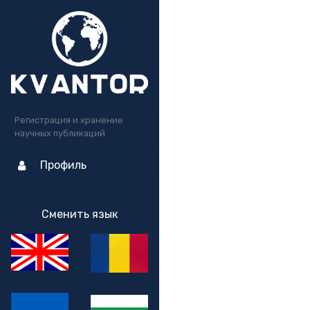
Регистрация и хранение
научных публикаций
Профиль
Сменить язык