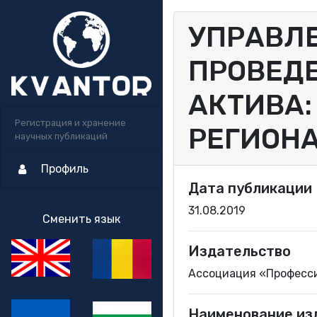
УПРАВЛЕ
ПРОВЕД
АКТИВА:
Регистрация и хранение
РЕГИОН
научных публикаций
Профиль
Дата публикации
31.08.2019
Сменить язык
Издательство
Ассоциация «Професс
Наименование из