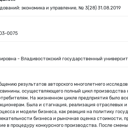
ований: экономика и управление, № 3(28) 31.08.2019
803-0075
ировна - Владивостокский государственный университ
бщению результатов авторского многолетнего исследов
свинины, осуществляющего полный цикл производства 
отребителям. На жизненном цикле предприятия было все
кционерам. Была и стагнация, реализация отраслевых и
цесса и модели бизнеса, как реакция на политику госу
екательности бизнеса и рыночная оценка стоимости, 
ие в процедуру конкурсного производства. После смены