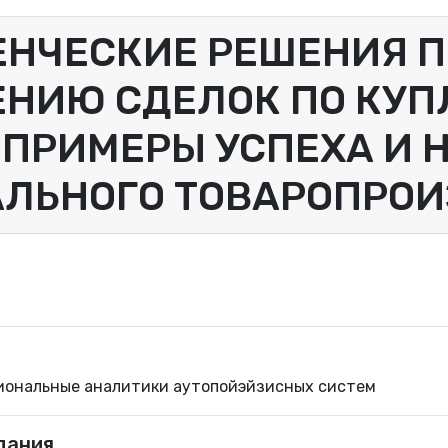
НЧЕСКИЕ РЕШЕНИЯ П
ЕНИЮ СДЕЛОК ПО КУ
 ПРИМЕРЫ УСПЕХА И 
АЛЬНОГО ТОВАРОПРО
иональные аналитики аутопойэйзисных систем
дания