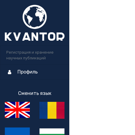
Регистрация и хранение
научных публикаций
Профиль
Сменить язык