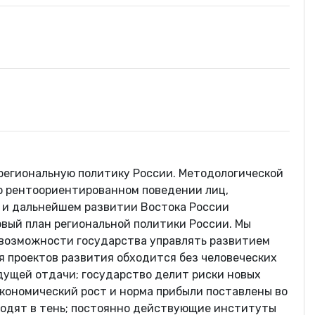
 региональную политику России. Методологической
 о рентоориентированном поведении лиц,
 и дальнейшем развитии Востока России
рвый план региональной политики России. Мы
 возможности государства управлять развитием
я проектов развития обходится без человеческих
дущей отдачи; государство делит риски новых
экономический рост и норма прибыли поставлены во
тходят в тень; постоянно действующие институты