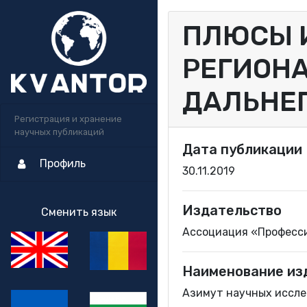
ПЛЮСЫ 
РЕГИОНА
ДАЛЬНЕГ
Регистрация и хранение
научных публикаций
Дата публикации
Профиль
30.11.2019
Издательство
Сменить язык
Ассоциация «Професс
Наименование из
Азимут научных исслед