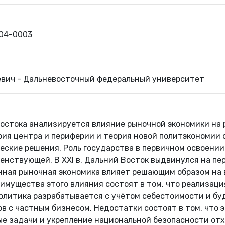
804-0003
евич - Дальневосточный федеральный университет
Востока анализируется влияние рыночной экономики на
рия центра и периферии и теория новой политэкономии
ские решения. Роль государства в первичном освоении
енствующей. В XXI в. Дальний Восток выдвинулся на пе
енная рыночная экономика влияет решающим образом на
имущества этого влияния состоят в том, что реализаци
политика разрабатывается с учётом себестоимости и бу
в с частным бизнесом. Недостатки состоят в том, что 
ьные задачи и укрепление национальной безопасности о