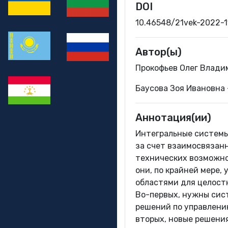
DOI
10.46548/21vek-2022-
Автор(ы)
Прокофьев Олег Влади
Баусова Зоя Ивановна
Аннотация(ии)
Интегральные системы
за счет взаимосвязан
технических возможно
они, по крайней мере
областями для целост
Во-первых, нужны сис
решений по управлени
вторых, новые решени