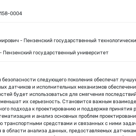
1158-0004
мирович - Пензенский государственный технологическ
 - Пензенский государственный университет
 безопасности следующего поколения обеспечат лучш
ных датчиков и исполнительных механизмов обеспечени
стей будет использоваться для смягчения последствий
, уменьшат их серьезность. Становится важным взаимо
ного подхода к проектированию и поддержке принятия 
тематизация и анализ основных проблем проектирован
ю транспортными средствами и связанных с ними задач
я в области анализа данных, предоставляемых датчикам