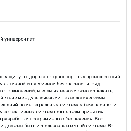
ий университет
ую защиту от дорожно-транспортных происшествий
я активной и пассивной безопасности. Ряд
 столкновений, и если их невозможно избежать,
действие между ключевыми технологическими
решений по интегральным системам безопасности.
ия эффективных систем поддержки принятия
 разработки программного обеспечения. Во-
и должны быть использованы в этой системе. В-