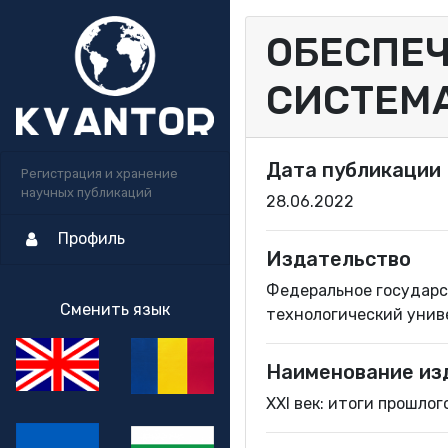
ОБЕСПЕЧ
СИСТЕМ
Дата публикации
Регистрация и хранение
научных публикаций
28.06.2022
Профиль
Издательство
Федеральное государс
Сменить язык
технологический уни
Наименование из
XXI век: итоги прошло