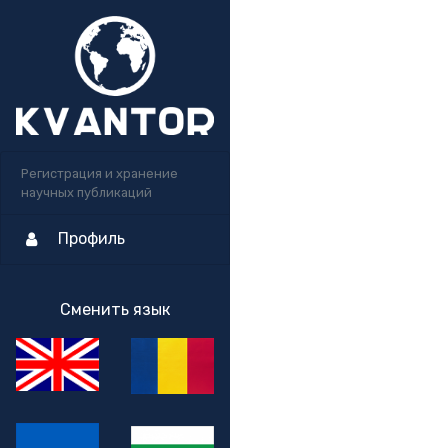
Регистрация и хранение
научных публикаций
Профиль
Сменить язык