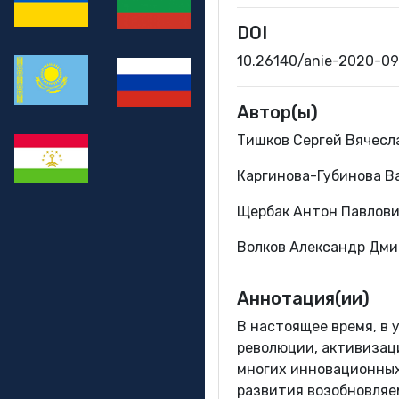
DOI
10.26140/anie-2020-0
Автор(ы)
Тишков Сергей Вячесл
Каргинова-Губинова В
Щербак Антон Павлови
Волков Александр Дми
Аннотация(ии)
В настоящее время, в
революции, активизац
многих инновационных 
развития возобновляе