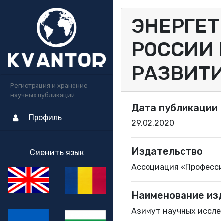
ЭНЕРГЕТ
РОССИИ 
РАЗВИТ
Регистрация и хранение
научных публикаций
Дата публикации
Профиль
29.02.2020
Издательство
Сменить язык
Ассоциация «Професс
Наименование из
Азимут научных исслед