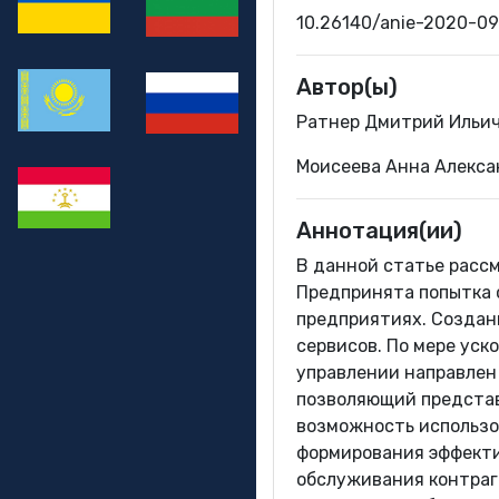
10.26140/anie-2020-0
Автор(ы)
Ратнер Дмитрий Ильич
Моисеева Анна Алекса
Аннотация(ии)
В данной статье расс
Предпринята попытка 
предприятиях. Создан
сервисов. По мере ус
управлении направлен
позволяющий представ
возможность использо
формирования эффекти
обслуживания контраг