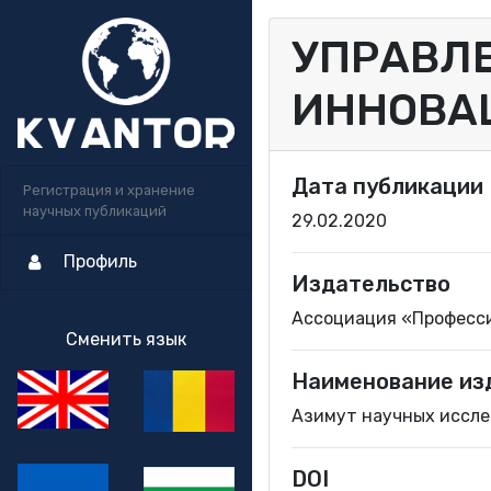
УПРАВЛЕ
ИННОВА
Дата публикации
Регистрация и хранение
научных публикаций
29.02.2020
Профиль
Издательство
Ассоциация «Професс
Сменить язык
Наименование из
Азимут научных исслед
DOI