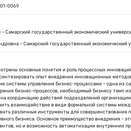
901-0069
 - Самарский государственный экономический универс
ндровна - Самарский государственный экономический 
мотрены основные понятия и роль процессных инноваци
синтезировать опыт внедрения инновационных методов
ие системы управления бизнес-процессами - одна из с
корения бизнес-процессов, необходимый бизнесу темп и
 на координацию действий подразделений организации 
ить взаимодействие в виде формальной системы между
вать различные инструменты для совершенствования п
вного бизнеса. Основное преимущество внедрения - это
ентов, но и возможность автоматизации внутренних пр