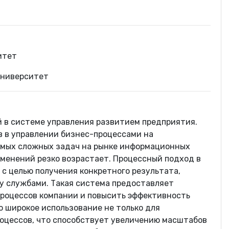
итет
университет
й в системе управления развитием предприятия.
 в управлении бизнес-процессами на
амых сложных задач на рынке информационных
зменений резко возрастает. Процессный подход в
с целью получения конкретного результата,
 службами. Такая система предоставляет
роцессов компании и повысить эффективность
 широкое использование не только для
оцессов, что способствует увеличению масштабов