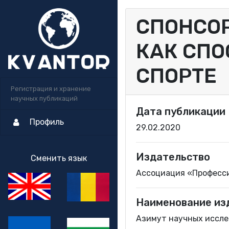
СПОНСО
КАК СПО
СПОРТЕ
Регистрация и хранение
научных публикаций
Дата публикации
Профиль
29.02.2020
Издательство
Сменить язык
Ассоциация «Професс
Наименование из
Азимут научных исслед