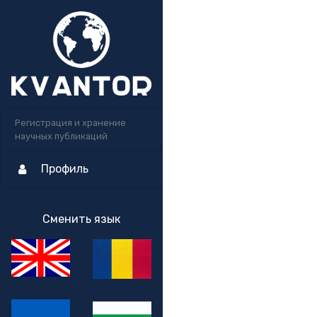
Регистрация и хранение
научных публикаций
Профиль
Сменить язык