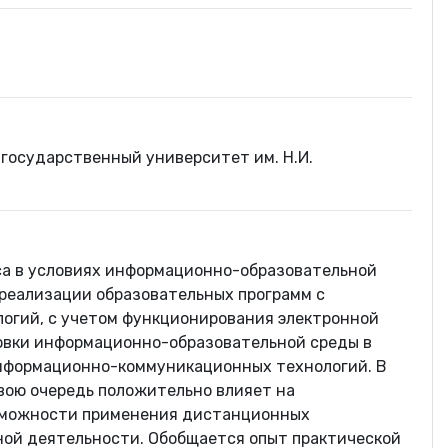
осударственный университет им. Н.И.
са в условиях информационно-образовательной
 реализации образовательных программ с
огий, с учетом функционирования электронной
овки информационно-образовательной среды в
нформационно-коммуникационных технологий. В
свою очередь положительно влияет на
озможности применения дистанционных
ной деятельности. Обобщается опыт практической