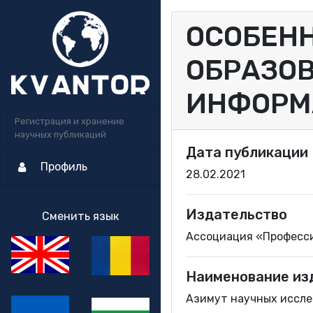
ОСОБЕН
ОБРАЗОВ
ИНФОРМ
Регистрация и хранение
научных публикаций
Дата публикации
Профиль
28.02.2021
Издательство
Сменить язык
Ассоциация «Професс
Наименование из
Азимут научных исслед